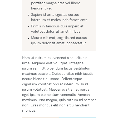
porttitor magna cras vel libero
hendrerit vel
Sapien id urna egestas cursus
interdum et malesuada fames ante
Primis in faucibus duis imperdiet
volutpat dolor sit amet finibus
Mauris elit erat, sagittis sed cursus
ipsum dolor sit amet, consectetur
Nam ut rutrum ex, venenatis sollicitudin
urna. Aliquam erat volutpat. Integer eu
ipsum sem. Ut bibendum lacus vestibulum
maximus suscipit. Quisque vitae nibh iaculis
neque blandit euismod. Pellentesque
dignissim volutpat orci at interdum. In id
ipsum volutpat. Maecenas sit amet purus
eget ipsum elementum venenatis. Aenean
maximus urna magna, quis rutrum mi semper
non. Cras rhoncus elit non arcu hendrerit
rhoncus.