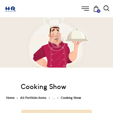
0
Cooking Show
Home
All Portfolio items
...
Cooking Show