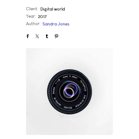
Client:
Digital world
Year:
2017
Author:
Sandra Jones