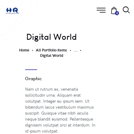
0
Digital World
Home
All Portfolio items
...
Digital World
Graphic
Nam ut rutrum ex, venenatis
sollicitudin urna. Aliquam erat
volutpat. Integer eu ipsum sem. Ut
bibendum lacus vestibulum maximus
suscipit. Quisque vitae nibh iaculis
neque blandit euismod. Pellentesque
dignissim volutpat orci at interdum. In
id ipsum volutpat.