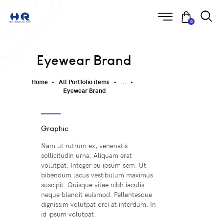
0
Eyewear Brand
Home
All Portfolio items
...
Eyewear Brand
Graphic
Nam ut rutrum ex, venenatis
sollicitudin urna. Aliquam erat
volutpat. Integer eu ipsum sem. Ut
bibendum lacus vestibulum maximus
suscipit. Quisque vitae nibh iaculis
neque blandit euismod. Pellentesque
dignissim volutpat orci at interdum. In
id ipsum volutpat.