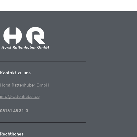
Kontakt zu uns
Horst Rattenhuber GmbH
info@rattenhuber.de
08161 48 31-3
Rechtliches