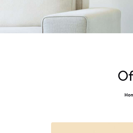
Of
Ho