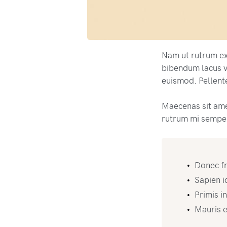
Nam ut rutrum ex,
bibendum lacus v
euismod. Pellente
Maecenas sit am
rutrum mi semper
Donec fr
Sapien i
Primis i
Mauris e