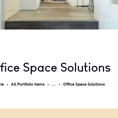
fice Space Solutions
me
All Portfolio items
...
Office Space Solutions