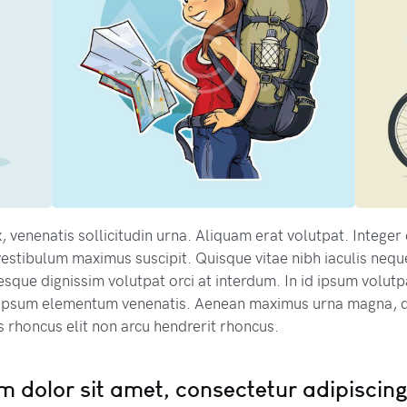
 venenatis sollicitudin urna. Aliquam erat volutpat. Intege
estibulum maximus suscipit. Quisque vitae nibh iaculis nequ
sque dignissim volutpat orci at interdum. In id ipsum volut
 ipsum elementum venenatis. Aenean maximus urna magna, q
 rhoncus elit non arcu hendrerit rhoncus.
 dolor sit amet, consectetur adipiscing 