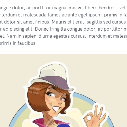
ongue dolor, ac porttitor magna cras vel libero hendrerit vel
Interdum et malesuada fames ac ante eget ipsum. primis in f
t dolor sit amet finibus. Mauris elit erat, sagittis sed cursus
 adipiscing elit. Donec fringilla congue dolor, ac porttitor 
 vel. Nam in sapien id urna egestas cursus. Interdum et male
rimis in faucibus.