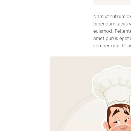
Nam ut rutrum ex,
bibendum lacus v
euismod. Pellente
amet purus eget
semper non. Cras