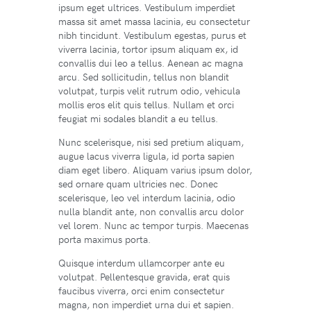
ipsum eget ultrices. Vestibulum imperdiet
massa sit amet massa lacinia, eu consectetur
nibh tincidunt. Vestibulum egestas, purus et
viverra lacinia, tortor ipsum aliquam ex, id
convallis dui leo a tellus. Aenean ac magna
arcu. Sed sollicitudin, tellus non blandit
volutpat, turpis velit rutrum odio, vehicula
mollis eros elit quis tellus. Nullam et orci
feugiat mi sodales blandit a eu tellus.
Nunc scelerisque, nisi sed pretium aliquam,
augue lacus viverra ligula, id porta sapien
diam eget libero. Aliquam varius ipsum dolor,
sed ornare quam ultricies nec. Donec
scelerisque, leo vel interdum lacinia, odio
nulla blandit ante, non convallis arcu dolor
vel lorem. Nunc ac tempor turpis. Maecenas
porta maximus porta.
Quisque interdum ullamcorper ante eu
volutpat. Pellentesque gravida, erat quis
faucibus viverra, orci enim consectetur
magna, non imperdiet urna dui et sapien.