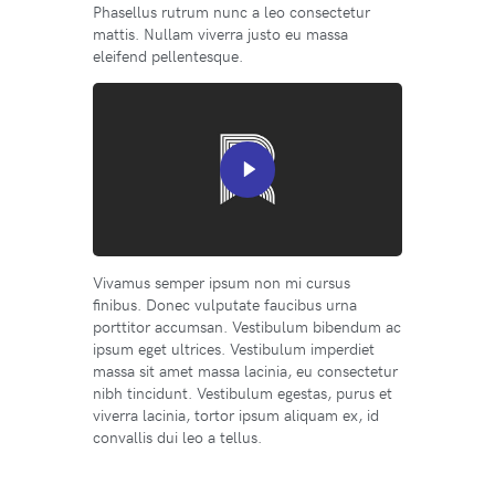
Phasellus rutrum nunc a leo consectetur
mattis. Nullam viverra justo eu massa
eleifend pellentesque.
Vivamus semper ipsum non mi cursus
finibus. Donec vulputate faucibus urna
porttitor accumsan. Vestibulum bibendum ac
ipsum eget ultrices. Vestibulum imperdiet
massa sit amet massa lacinia, eu consectetur
nibh tincidunt. Vestibulum egestas, purus et
viverra lacinia, tortor ipsum aliquam ex, id
convallis dui leo a tellus.