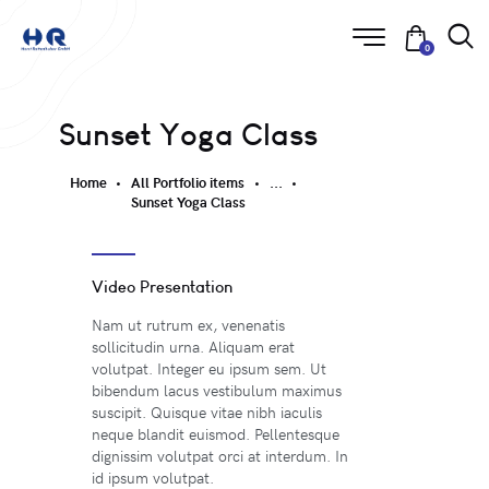
0
Sunset Yoga Class
Home
All Portfolio items
...
Sunset Yoga Class
Video Presentation
Nam ut rutrum ex, venenatis
sollicitudin urna. Aliquam erat
volutpat. Integer eu ipsum sem. Ut
bibendum lacus vestibulum maximus
suscipit. Quisque vitae nibh iaculis
neque blandit euismod. Pellentesque
dignissim volutpat orci at interdum. In
id ipsum volutpat.