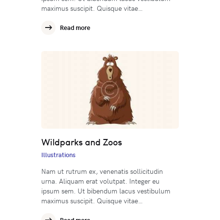
maximus suscipit. Quisque vitae…
Read more
Wildparks and Zoos
Illustrations
Nam ut rutrum ex, venenatis sollicitudin
urna. Aliquam erat volutpat. Integer eu
ipsum sem. Ut bibendum lacus vestibulum
maximus suscipit. Quisque vitae…
Read more