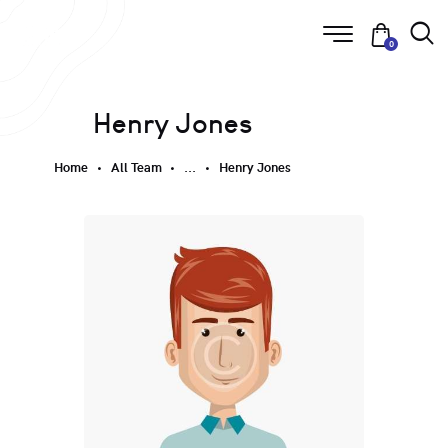
0
Henry Jones
Home
All Team
...
Henry Jones