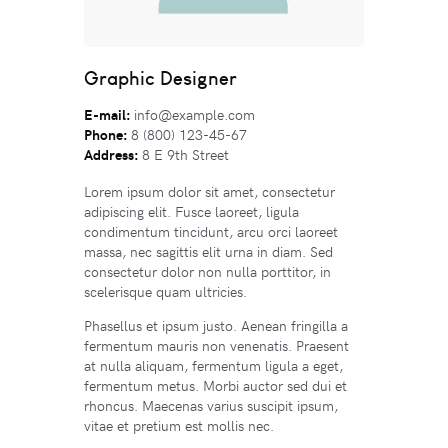
Graphic Designer
E-mail:
info@example.com
Phone:
8 (800) 123-45-67
Address:
8 E 9th Street
Lorem ipsum dolor sit amet, consectetur
adipiscing elit. Fusce laoreet, ligula
condimentum tincidunt, arcu orci laoreet
massa, nec sagittis elit urna in diam. Sed
consectetur dolor non nulla porttitor, in
scelerisque quam ultricies.
Phasellus et ipsum justo. Aenean fringilla a
fermentum mauris non venenatis. Praesent
at nulla aliquam, fermentum ligula a eget,
fermentum metus. Morbi auctor sed dui et
rhoncus. Maecenas varius suscipit ipsum,
vitae et pretium est mollis nec.