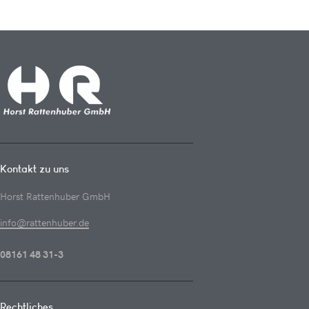
Kontakt zu uns
Horst Rattenhuber GmbH
info@rattenhuber.de
08161 48 31-3
Rechtliches