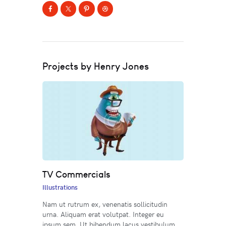
Projects by Henry Jones
TV Commercials
Illustrations
Nam ut rutrum ex, venenatis sollicitudin
urna. Aliquam erat volutpat. Integer eu
ipsum sem. Ut bibendum lacus vestibulum