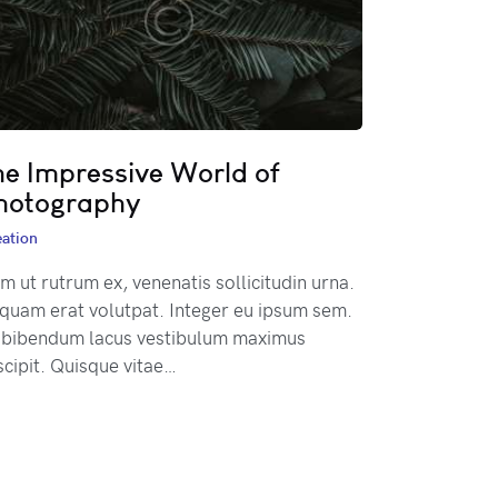
he Impressive World of
hotography
ation
m ut rutrum ex, venenatis sollicitudin urna.
iquam erat volutpat. Integer eu ipsum sem.
 bibendum lacus vestibulum maximus
scipit. Quisque vitae…