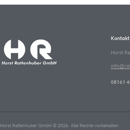
Kontakt
Horst R
info@ra
08161 4
Horst Rattenhuber GmbH © 2026. Alle Rechte vorbehalten