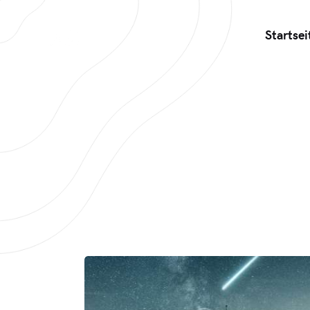
Startsei