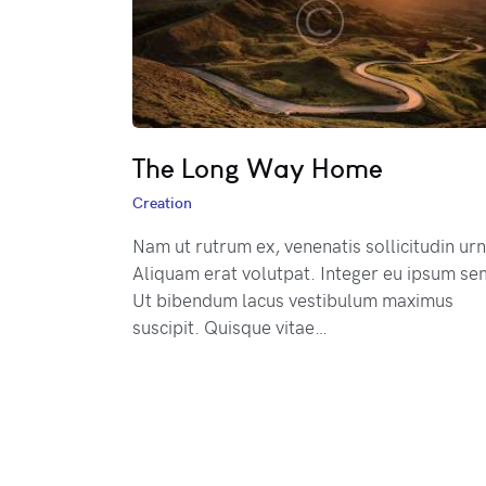
The Long Way Home
Creation
Nam ut rutrum ex, venenatis sollicitudin urn
Aliquam erat volutpat. Integer eu ipsum se
Ut bibendum lacus vestibulum maximus
suscipit. Quisque vitae…