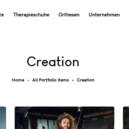
te
Therapieschuhe
Orthesen
Unternehmen
Creation
Home
All Portfolio items
Creation