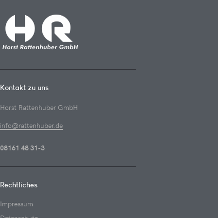
Kontakt zu uns
Horst Rattenhuber GmbH
info@rattenhuber.de
08161 48 31-3
Rechtliches
Impressum
Datenschutz