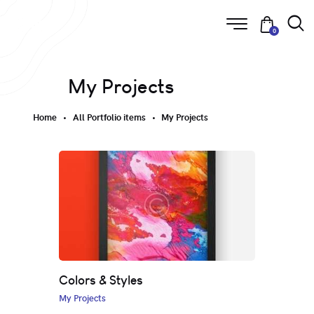
0
My Projects
Home
All Portfolio items
My Projects
Colors & Styles
My Projects