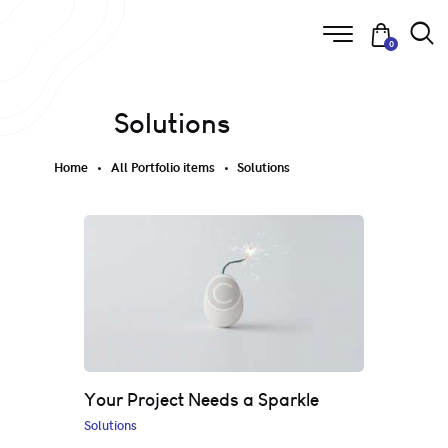
0
Solutions
Home
All Portfolio items
Solutions
Your Project Needs a Sparkle
Solutions