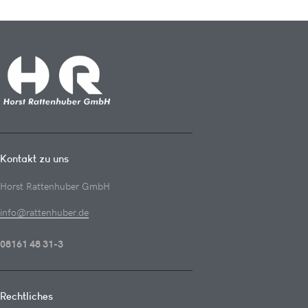
Kontakt zu uns
Horst Rattenhuber GmbH
info@rattenhuber.de
08161 48 31-3
Rechtliches