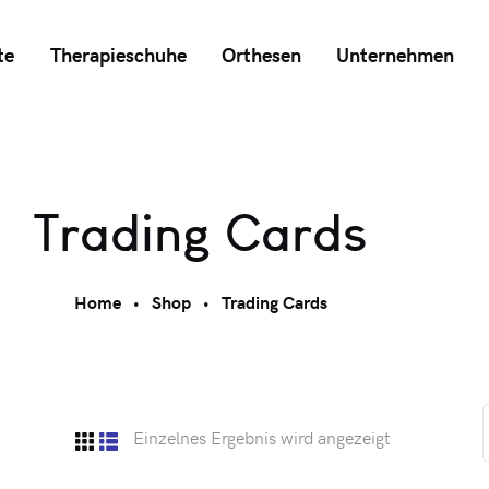
te
Therapieschuhe
Orthesen
Unternehmen
Trading Cards
Home
Shop
Trading Cards
Einzelnes Ergebnis wird angezeigt