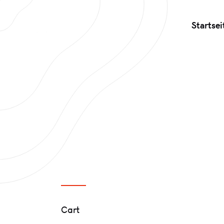
Startsei
Cart