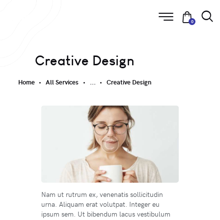
0
Creative Design
Home
All Services
...
Creative Design
Nam ut rutrum ex, venenatis sollicitudin
urna. Aliquam erat volutpat. Integer eu
ipsum sem. Ut bibendum lacus vestibulum