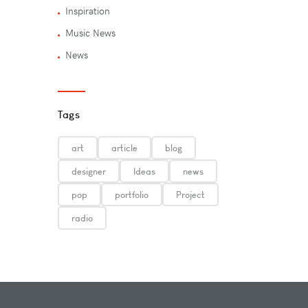
Inspiration
Music News
News
Tags
art
article
blog
designer
Ideas
news
pop
portfolio
Project
radio