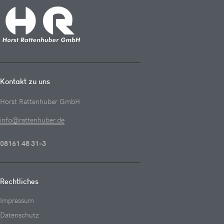
Kontakt zu uns
Horst Rattenhuber GmbH
info@rattenhuber.de
08161 48 31-3
Rechtliches
Impressum
Datenschutz