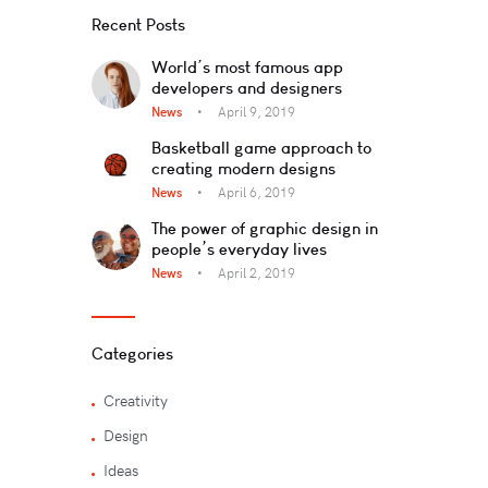
Recent Posts
World’s most famous app
developers and designers
News
April 9, 2019
Basketball game approach to
creating modern designs
News
April 6, 2019
The power of graphic design in
people’s everyday lives
News
April 2, 2019
Categories
Creativity
Design
Ideas