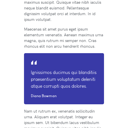
maximus suscipit. Quisque vitae nibh iaculis
neque blandit euismod. Pellentesque
dignissim volutpat orci at interdum. In id
ipsum volutpat.
Maecenas sit amet purus eget ipsum
elementum venenatis. Aenean maximus urna
magna, quis rutrum mi semper non. Cras
rhoncus elit non arcu hendrerit rhoncus.
Ignissimos ducimus qui blanditiis
praesentium voluptatum deleniti
atque corrupti quos dolores.
Diana Bowman
Nam ut rutrum ex, venenatis sollicitudin
urna. Aliquam erat volutpat. Integer eu
ipsum sem. Ut bibendum lacus vestibulum