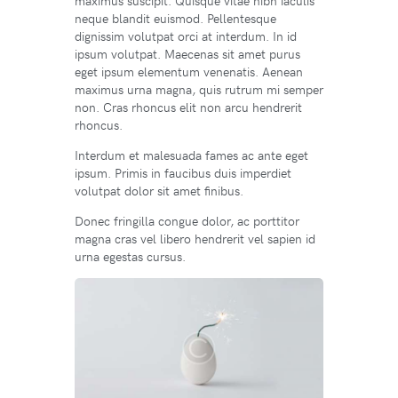
maximus suscipit. Quisque vitae nibh iaculis
neque blandit euismod. Pellentesque
dignissim volutpat orci at interdum. In id
ipsum volutpat. Maecenas sit amet purus
eget ipsum elementum venenatis. Aenean
maximus urna magna, quis rutrum mi semper
non. Cras rhoncus elit non arcu hendrerit
rhoncus.
Interdum et malesuada fames ac ante eget
ipsum. Primis in faucibus duis imperdiet
volutpat dolor sit amet finibus.
Donec fringilla congue dolor, ac porttitor
magna cras vel libero hendrerit vel sapien id
urna egestas cursus.