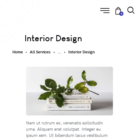
0
Interior Design
Home
All Services
...
Interior Design
Nam ut rutrum ex, venenatis sollicitudin
urna. Aliquam erat volutpat. Integer eu
ipsum sem. Ut bibendum lacus vestibulum