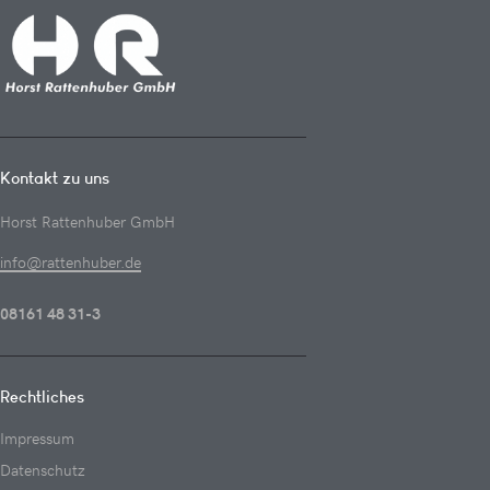
Kontakt zu uns
Horst Rattenhuber GmbH
info@rattenhuber.de
08161 48 31-3
Rechtliches
Impressum
Datenschutz