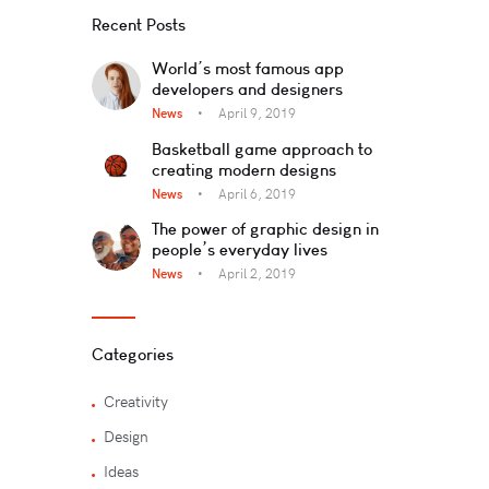
Recent Posts
World’s most famous app
developers and designers
News
April 9, 2019
Basketball game approach to
creating modern designs
News
April 6, 2019
The power of graphic design in
people’s everyday lives
News
April 2, 2019
Categories
Creativity
Design
Ideas