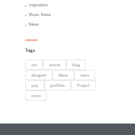
Inspiration
Music News
News
Tags
art
article
blog
designer
Ideas
news
pop
portfolio
Project
radio