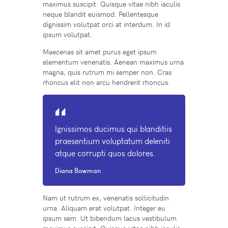
maximus suscipit. Quisque vitae nibh iaculis
neque blandit euismod. Pellentesque
dignissim volutpat orci at interdum. In id
ipsum volutpat.
Maecenas sit amet purus eget ipsum
elementum venenatis. Aenean maximus urna
magna, quis rutrum mi semper non. Cras
rhoncus elit non arcu hendrerit rhoncus.
Ignissimos ducimus qui blanditiis
praesentium voluptatum deleniti
atque corrupti quos dolores.
Diana Bowman
Nam ut rutrum ex, venenatis sollicitudin
urna. Aliquam erat volutpat. Integer eu
ipsum sem. Ut bibendum lacus vestibulum