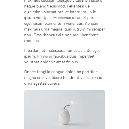
maximus suscipit. Quisque vitae nibh iaculis
neque blandit euismod. Pellentesque
dignissim volutpat orci at interdum. In id
ipsum volutpat. Maecenas sit amet purus
eget ipsum elementum venenatis. Aenean
maximus urna magna, quis rutrum mi semper
non. Cras rhoncus elit non arcu hendrerit
rhoncus.
Interdum et malesuada fames ac ante eget
ipsum. Primis in faucibus duis imperdiet
volutpat dolor sit amet finibus.
Donec fringilla congue dolor, ac porttitor
magna cras vel libero hendrerit vel sapien id
urna egestas cursus.