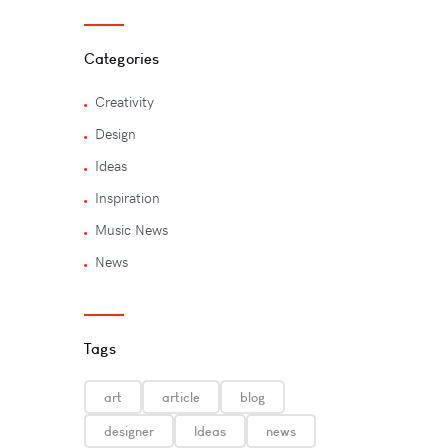
Categories
Creativity
Design
Ideas
Inspiration
Music News
News
Tags
art
article
blog
designer
Ideas
news