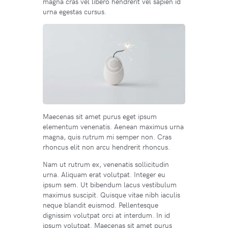
magna cras vel libero hendrerit vel sapien id
urna egestas cursus.
Maecenas sit amet purus eget ipsum
elementum venenatis. Aenean maximus urna
magna, quis rutrum mi semper non. Cras
rhoncus elit non arcu hendrerit rhoncus.
Nam ut rutrum ex, venenatis sollicitudin
urna. Aliquam erat volutpat. Integer eu
ipsum sem. Ut bibendum lacus vestibulum
maximus suscipit. Quisque vitae nibh iaculis
neque blandit euismod. Pellentesque
dignissim volutpat orci at interdum. In id
ipsum volutpat. Maecenas sit amet purus