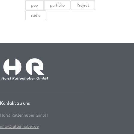
pop
portfolio
Project
radio
Kontakt zu uns
Horst Rattenhuber GmbH
info@rattenhuber.de