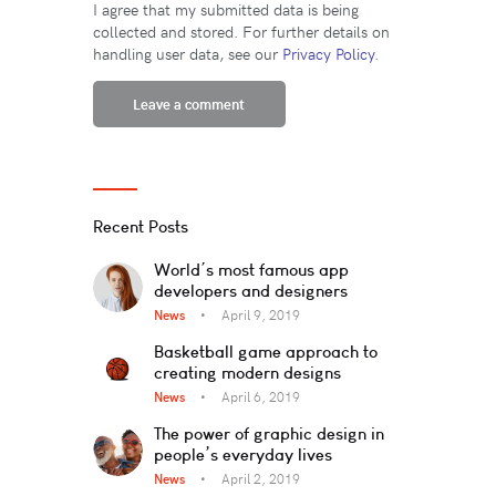
I agree that my submitted data is being
collected and stored. For further details on
handling user data, see our
Privacy Policy
.
Recent Posts
World’s most famous app
developers and designers
News
April 9, 2019
Basketball game approach to
creating modern designs
News
April 6, 2019
The power of graphic design in
people’s everyday lives
News
April 2, 2019