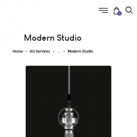
0
Modern Studio
Home
All Services
...
Modern Studio