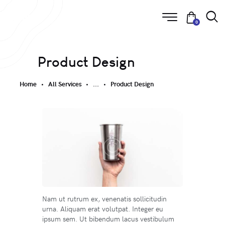
0
Product Design
Home
All Services
...
Product Design
Nam ut rutrum ex, venenatis sollicitudin
urna. Aliquam erat volutpat. Integer eu
ipsum sem. Ut bibendum lacus vestibulum