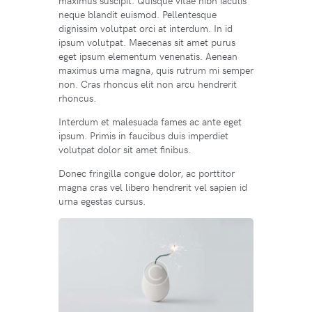
maximus suscipit. Quisque vitae nibh iaculis
neque blandit euismod. Pellentesque
dignissim volutpat orci at interdum. In id
ipsum volutpat. Maecenas sit amet purus
eget ipsum elementum venenatis. Aenean
maximus urna magna, quis rutrum mi semper
non. Cras rhoncus elit non arcu hendrerit
rhoncus.
Interdum et malesuada fames ac ante eget
ipsum. Primis in faucibus duis imperdiet
volutpat dolor sit amet finibus.
Donec fringilla congue dolor, ac porttitor
magna cras vel libero hendrerit vel sapien id
urna egestas cursus.