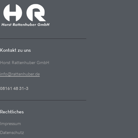
Kontakt zu uns
Horst Rattenhuber GmbH
info@rattenhuber.de
08161 48 31-3
Rechtliches
Impressum
Datenschutz