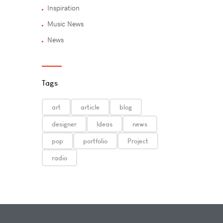
Inspiration
Music News
News
Tags
art
article
blog
designer
Ideas
news
pop
portfolio
Project
radio