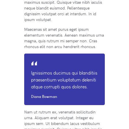
maximus suscipit. Quisque vitae nibh iaculis
neque blandit euismod. Pellentesque
dignissim volutpat orci at interdum. In id
ipsum volutpat.
Maecenas sit amet purus eget ipsum
elementum venenatis. Aenean maximus urna
magna, quis rutrum mi semper non. Cras
rhoncus elit non arcu hendrerit rhoncus.
Ignissimos ducimus qui blanditiis
praesentium voluptatum deleniti
atque corrupti quos dolores.
Diana Bowman
Nam ut rutrum ex, venenatis sollicitudin
urna. Aliquam erat volutpat. Integer eu
ipsum sem. Ut bibendum lacus vestibulum