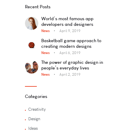
Recent Posts
World’s most famous app
developers and designers
News
April 9, 2019
Basketball game approach to
creating modern designs
News
April 6, 2019
The power of graphic design in
people’s everyday lives
News
April 2, 2019
Categories
Creativity
Design
Ideas