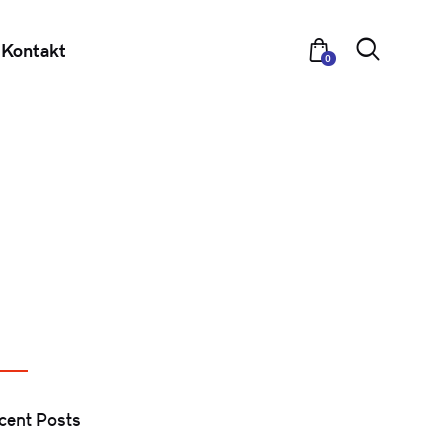
Kontakt
0
cent Posts