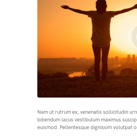
Nam ut rutrum ex, venenatis sollicitudin ur
bibendum lacus vestibulum maximus suscipit
euismod. Pellentesque dignissim volutpat or