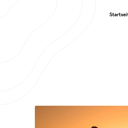
Startsei