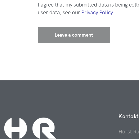
I agree that my submitted data is being coll
user data, see our
Privacy Policy
.
Kontakt
Horst R