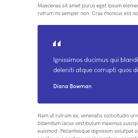
Maecenas sit amet purus eget ipsum eleme
rutrum mi semper non. Cras rhoncus elit no
Ignissimos ducimus qui bland
deleniti atque corrupti quos d
Diana Bowman
Nam ut rutrum ex, venenatis sollicitudin ur
bibendum lacus vestibulum maximus suscipit
euismod. Pellentesque dignissim volutpat or