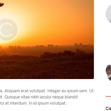
na. Aliquam erat volutpat. Integer eu ipsum sem. Ut
. Quisque vitae nibh iaculis neque blandit
ci at interdum. In id ipsum volutpat.
Ca