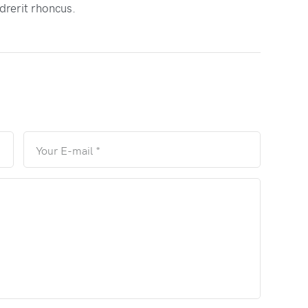
drerit rhoncus.