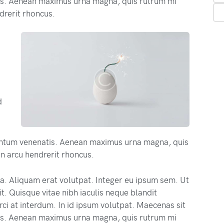
s. Aenean maximus urna magna, quis rutrum mi
drerit rhoncus.
d
ntum venenatis. Aenean maximus urna magna, quis
n arcu hendrerit rhoncus.
na. Aliquam erat volutpat. Integer eu ipsum sem. Ut
. Quisque vitae nibh iaculis neque blandit
ci at interdum. In id ipsum volutpat. Maecenas sit
s. Aenean maximus urna magna, quis rutrum mi