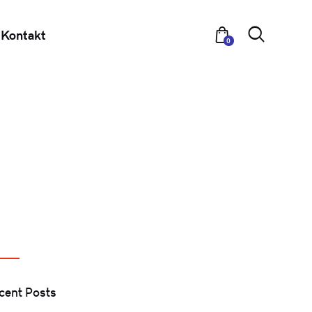
Kontakt
0
cent Posts