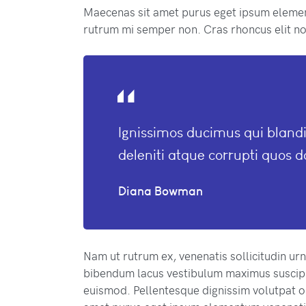
Maecenas sit amet purus eget ipsum eleme
rutrum mi semper non. Cras rhoncus elit no
Ignissimos ducimus qui bland
deleniti atque corrupti quos d
Diana Bowman
Nam ut rutrum ex, venenatis sollicitudin ur
bibendum lacus vestibulum maximus suscipit
euismod. Pellentesque dignissim volutpat or