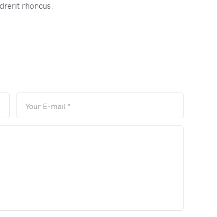
drerit rhoncus.