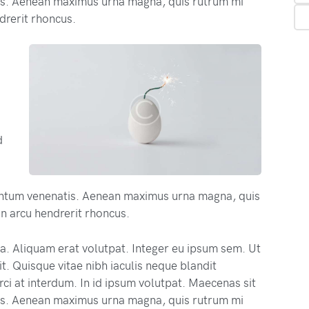
s. Aenean maximus urna magna, quis rutrum mi
drerit rhoncus.
d
ntum venenatis. Aenean maximus urna magna, quis
n arcu hendrerit rhoncus.
na. Aliquam erat volutpat. Integer eu ipsum sem. Ut
. Quisque vitae nibh iaculis neque blandit
ci at interdum. In id ipsum volutpat. Maecenas sit
s. Aenean maximus urna magna, quis rutrum mi