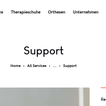
te
Therapieschuhe
Orthesen
Unternehmen
Support
Home
All Services
...
Support
Re