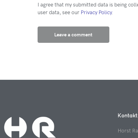
I agree that my submitted data is being coll
user data, see our
Privacy Policy
.
Kontakt
Horst R