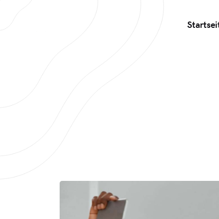
Startsei