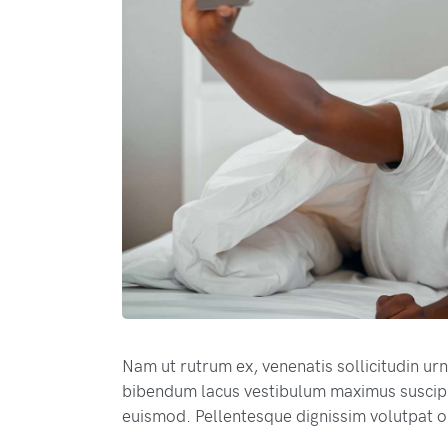
Nam ut rutrum ex, venenatis sollicitudin ur
bibendum lacus vestibulum maximus suscipit
euismod. Pellentesque dignissim volutpat or