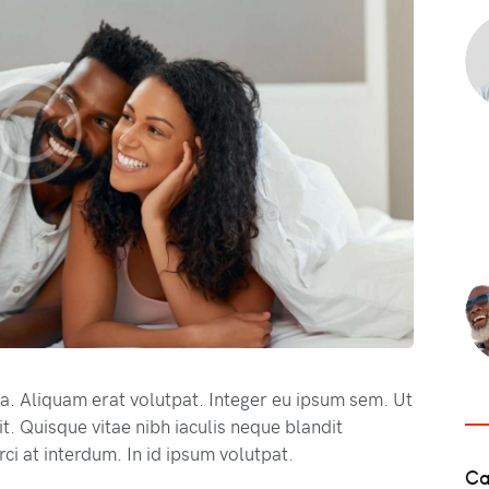
na. Aliquam erat volutpat. Integer eu ipsum sem. Ut
. Quisque vitae nibh iaculis neque blandit
ci at interdum. In id ipsum volutpat.
Ca