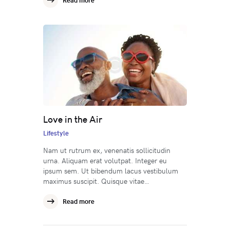
Love in the Air
Lifestyle
Nam ut rutrum ex, venenatis sollicitudin
urna. Aliquam erat volutpat. Integer eu
ipsum sem. Ut bibendum lacus vestibulum
maximus suscipit. Quisque vitae…
Read more