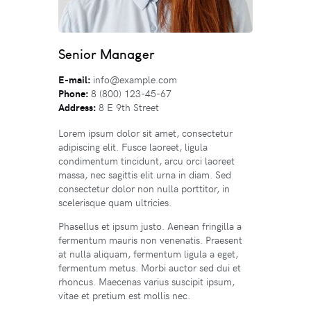
Senior Manager
E-mail:
info@example.com
Phone:
8 (800) 123-45-67
Address:
8 E 9th Street
Lorem ipsum dolor sit amet, consectetur
adipiscing elit. Fusce laoreet, ligula
condimentum tincidunt, arcu orci laoreet
massa, nec sagittis elit urna in diam. Sed
consectetur dolor non nulla porttitor, in
scelerisque quam ultricies.
Phasellus et ipsum justo. Aenean fringilla a
fermentum mauris non venenatis. Praesent
at nulla aliquam, fermentum ligula a eget,
fermentum metus. Morbi auctor sed dui et
rhoncus. Maecenas varius suscipit ipsum,
vitae et pretium est mollis nec.