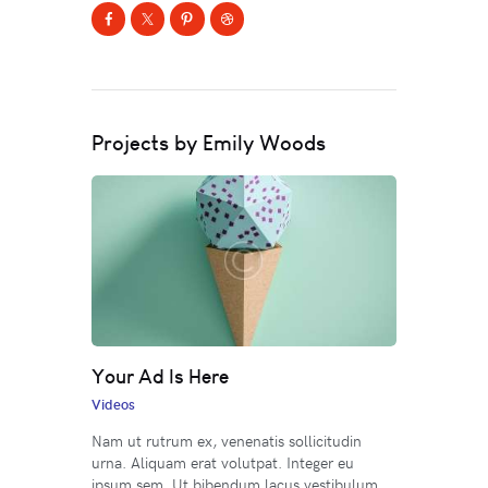
Projects by Emily Woods
Your Ad Is Here
Videos
Nam ut rutrum ex, venenatis sollicitudin
urna. Aliquam erat volutpat. Integer eu
ipsum sem. Ut bibendum lacus vestibulum