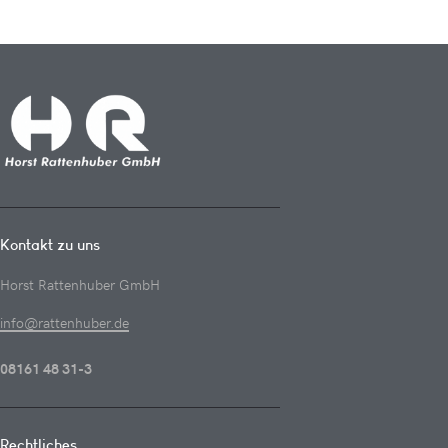
Kontakt zu uns
Horst Rattenhuber GmbH
info@rattenhuber.de
08161 48 31-3
Rechtliches