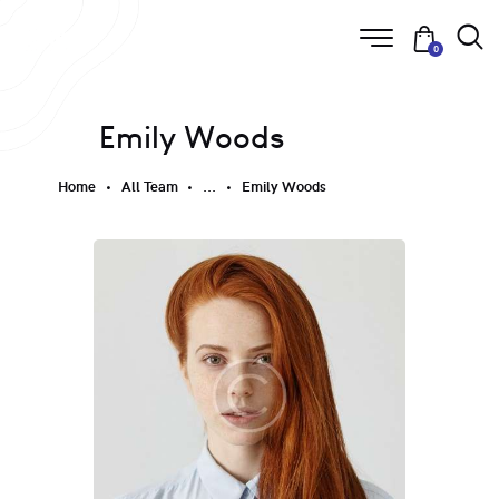
0
Emily Woods
Home
All Team
...
Emily Woods