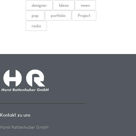
designer
Ideas
news
pop
portfolio
Project
radio
Kontakt zu uns
Horst Rattenhuber GmbH