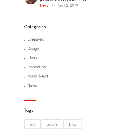
News
April 2, 2019
Categories
Creativity
Design
Ideas
Inspiration
Music News
News
Tags
art
article
blog