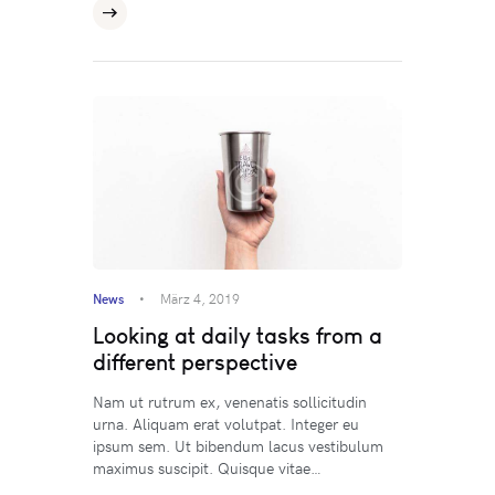
News
März 4, 2019
Looking at daily tasks from a
different perspective
Nam ut rutrum ex, venenatis sollicitudin
urna. Aliquam erat volutpat. Integer eu
ipsum sem. Ut bibendum lacus vestibulum
maximus suscipit. Quisque vitae…