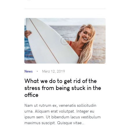
News
März 12, 2019
What we do to get rid of the
stress from being stuck in the
office
Nam ut rutrum ex, venenatis sollicitudin
urna. Aliquam erat volutpat. Integer eu
ipsum sem. Ut bibendum lacus vestibulum
maximus suscipit. Quisque vitae…