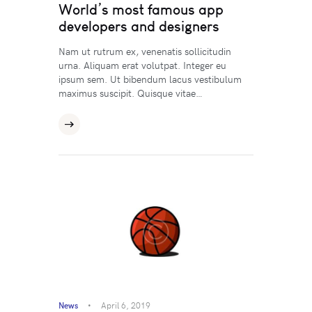
World’s most famous app
developers and designers
Nam ut rutrum ex, venenatis sollicitudin
urna. Aliquam erat volutpat. Integer eu
ipsum sem. Ut bibendum lacus vestibulum
maximus suscipit. Quisque vitae…
News
April 6, 2019