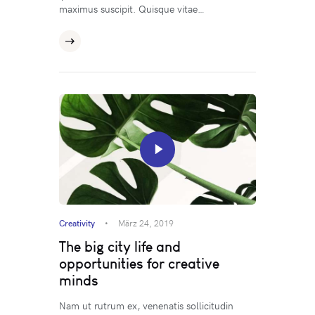
maximus suscipit. Quisque vitae…
Creativity
März 24, 2019
The big city life and
opportunities for creative
minds
Nam ut rutrum ex, venenatis sollicitudin