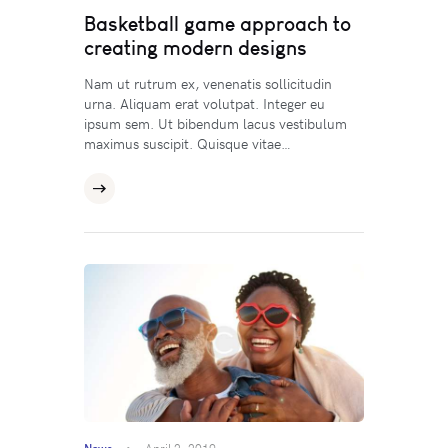
Basketball game approach to
creating modern designs
Nam ut rutrum ex, venenatis sollicitudin
urna. Aliquam erat volutpat. Integer eu
ipsum sem. Ut bibendum lacus vestibulum
maximus suscipit. Quisque vitae…
News
April 2, 2019