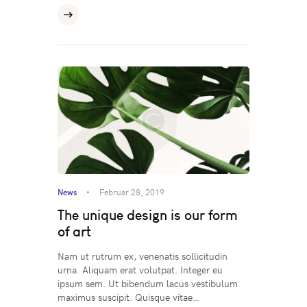
News
Februar 28, 2019
The unique design is our form
of art
Nam ut rutrum ex, venenatis sollicitudin
urna. Aliquam erat volutpat. Integer eu
ipsum sem. Ut bibendum lacus vestibulum
maximus suscipit. Quisque vitae…