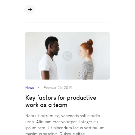
News
Februar 26, 2019
Key factors for productive
work as a team
Nam ut rutrum ex, venenatis sollicitudin
urna. Aliquam erat volutpat. Integer eu
ipsum sem. Ut bibendum lacus vestibulum
maximus suscipit. Quisque vitae…