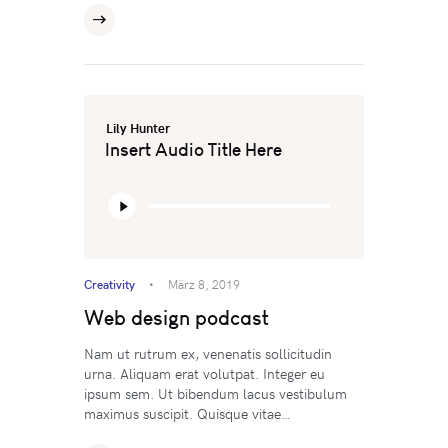
Lily Hunter
Insert Audio Title Here
Audio-
Player
Creativity
März 8, 2019
Web design podcast
Nam ut rutrum ex, venenatis sollicitudin
urna. Aliquam erat volutpat. Integer eu
ipsum sem. Ut bibendum lacus vestibulum
maximus suscipit. Quisque vitae…