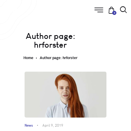
0
Author page:
hrforster
Home
Author page: hrforster
News
April 9, 2019